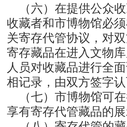
（六）在提供公众收
收藏者和
市
博物馆必须
关寄存代管协议，对双
寄存藏品在进入
文物
库
人员对收藏品进行全面
相记录，由双方签字认
（七）
市
博物馆
可在
享有寄存代管藏品的展
（八）寄存代管的藏