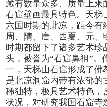
藏有数量众多、质量上乘
石窟壁画最具特色。天梯
六国时期的北凉，距今有
周、隋、唐、西夏、元、
时期都留下了诸多艺术珍
头，被誉为“石窟鼻祖”
一，天梯山石窟形成了佛
是北凉洞窟内带有浓郁的
稀独特，极具艺术特色，
状况，对研究我国石窟寺