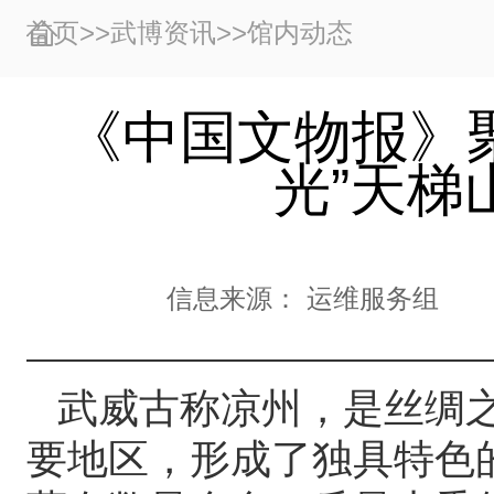
首页
>>
武博资讯
>>
馆内动态
《中国文物报》聚
光”天梯
信息来源：
运维服务组
武威古称凉州，是丝绸
要地区，形成了独具特色