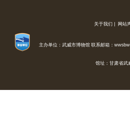
关于我们
|
网站
主办单位：武威市博物馆 联系邮箱：wwsbwg@
馆址：甘肃省武