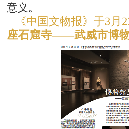
意义。
《中国文物报》于
3月
座石窟寺
——武威市博