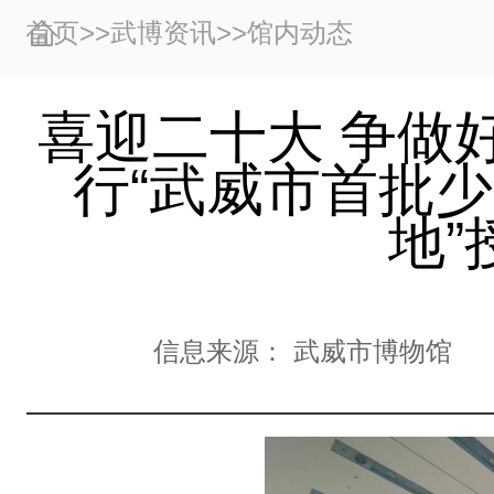
首页
>>
武博资讯
>>
馆内动态
喜迎二十大 争做
行“武威市首批
地”
信息来源：
武威市博物馆