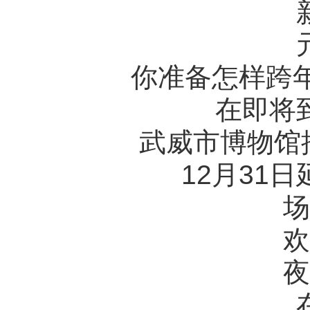
你准备怎样跨年
在即将
武威市博物馆
12月31
场
欢
夜