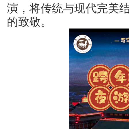
演，将传统与现代完美
的致敬。