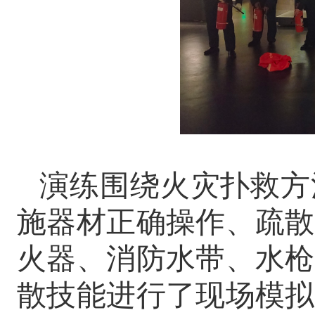
演练围绕火灾扑救方
施器材正确操作、疏散
火器、消防水带、水枪
散技能进行了现场模拟