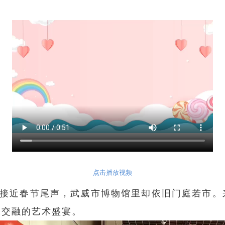
点击播放视频
，虽已接近春节尾声，武威市博物馆里却依旧门庭若市
承交融的艺术盛宴。