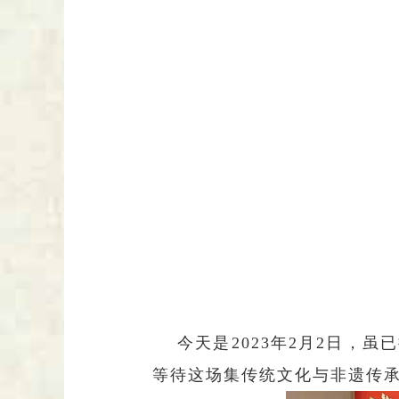
今天是
2023年2月2日
等待这场集传统文化与非遗传