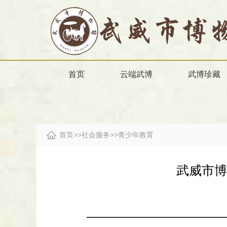
首页
云端武博
武博珍藏
首页
>>
社会服务
>>
青少年教育
武威市博