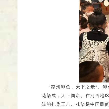
“凉州绯色，天下之最”。
花染成，天下闻名。在河西地
统的扎染工艺。扎染是中国民