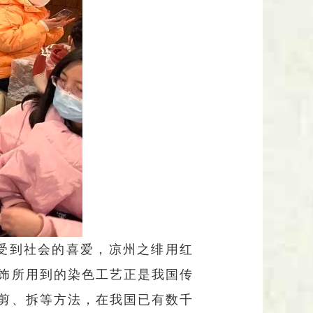
受到社会的喜爱，凉州之绯用红
饰所用到的染色工艺正是我国传
剪、拆等方法，在我国已有数千