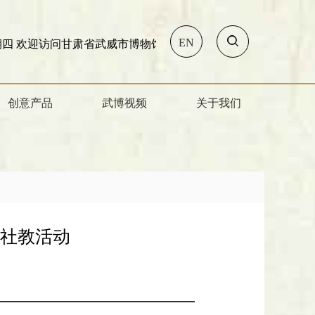
EN
武威市博物馆!
创意产品
武博视频
关于我们
题社教活动