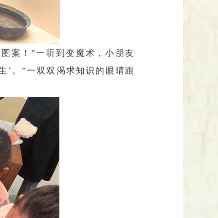
图案！”一听到变魔术，小朋友
生’。”一双双渴求知识的眼睛跟