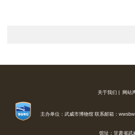
关于我们
|
网站
主办单位：武威市博物馆 联系邮箱：wwsbwg@
馆址：甘肃省武