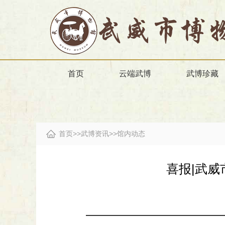
首页
云端武博
武博珍藏
首页
>>
武博资讯
>>
馆内动态
喜报|武