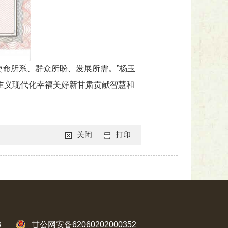
是使命所系、群众所盼、发展所需。”杨玉
会主义现代化幸福美好新甘肃贡献智慧和
关闭
打印
3
甘公网安备62060202000352