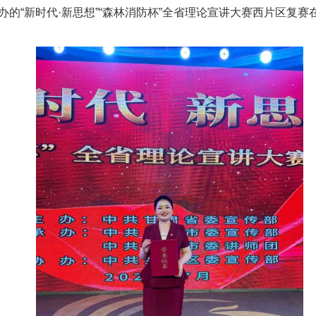
办的“新时代·新思想”“森林消防杯”全省理论宣讲大赛西片区复