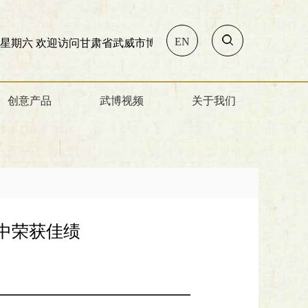
EN
六
欢迎访问甘肃省武威市博物馆!
创意产品
武博视频
关于我们
中荣获佳绩