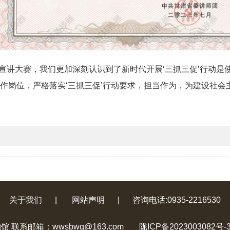
理论宣讲大赛，我们更加深刻认识到了新时代开展‘三抓三促’行动
工作岗位，严格落实‘三抓三促’行动要求，担当作为，为建设社
关于我们
|
网站声明
|
咨询电话:0935-2216530
联系邮箱：wwsbwg@163.com
陇ICP备2023003082号-