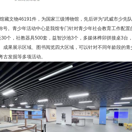
，馆藏文物46191件，为国家三级博物馆，先后评为“武威市少先
等称号。青少年活动中心是我馆专门针对青少年社会教育工作配置
30个，社教器具500套，益智沙池3个，多媒体榫卯拼接桌3台，
、成果展示区域、图书阅览四大区域，可以针对不同年龄段的青
考古发掘等多项活动。