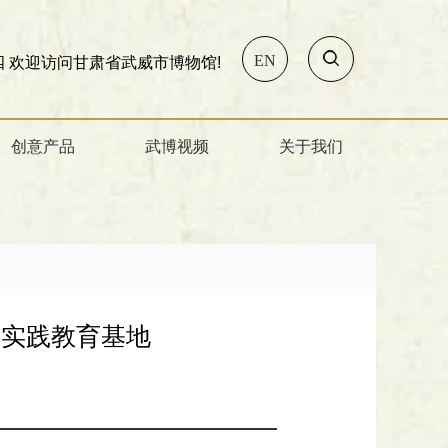
EN
肃省武威市博物馆!
创意产品
武博视频
关于我们
学实践教育基地