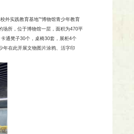
队校外实践教育基地”“博物馆青少年教育
的场所，位于博物馆一层，面积为470平
卡通凳子30个，桌椅30套，展柜4个
少年在此开展文物图片涂鸦、活字印