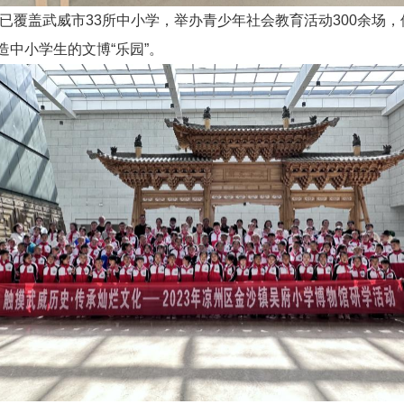
作已覆盖武威市33所中小学，举办青少年社会教育活动300余场
中小学生的文博“乐园”。