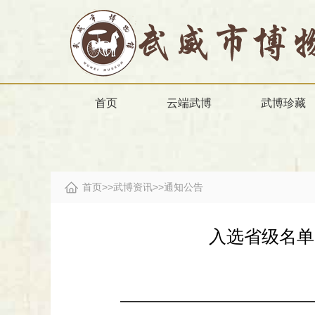
首页
云端武博
武博珍藏
首页
>>
武博资讯
>>
通知公告
入选省级名单