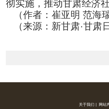
彻实施，推动甘肃经济
（作者：崔亚明 范海瑞
（来源：新甘肃·甘肃
关于我们
|
网站