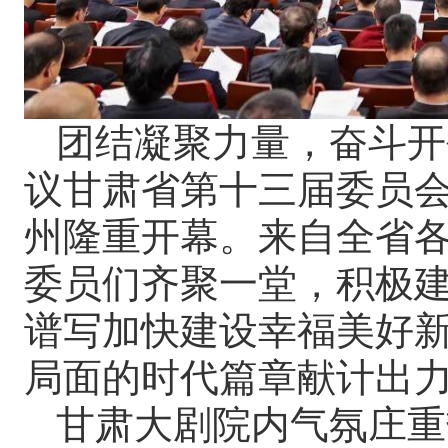
团结凝聚力量，奋斗开
议甘肃省第十三届委员会
州隆重开幕。来自全省
委员们齐聚一堂，积极
谱写加快建设幸福美好
局面的时代篇章献计出
甘肃大剧院内气氛庄重