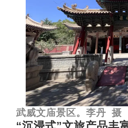
武威文庙景区。李丹 摄
“沉浸式”文旅产品丰