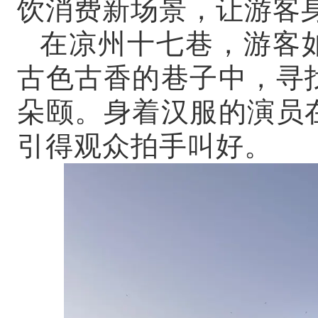
饮消费新场景，让游客
在凉州十七巷，游客
古色古香的巷子中，寻
朵颐。身着汉服的演员
引得观众拍手叫好。