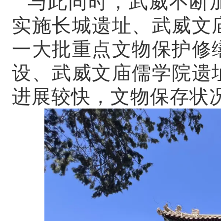
与此同时，武威不断
实施长城遗址、武威文
一大批重点文物保护修
设、武威文庙儒学院遗
进展较快，文物保存状