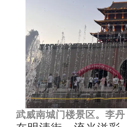
武威南城门楼景区。李丹