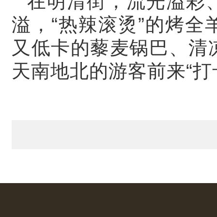
在明清街，流光溢彩
溢，“热辣滚烫”的烤
又低卡的藜麦锅巴、清
天南地北的游客前来“打