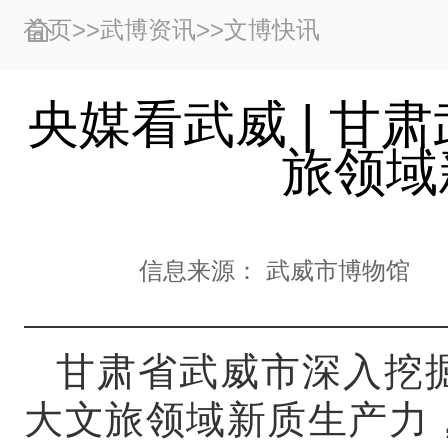
首页
>>
武博资讯
>>
文博快讯
央媒看武威 | 甘
旅领域
信息来源：
武威市博物馆
甘肃省武威市深入挖
大文旅领域新质生产力