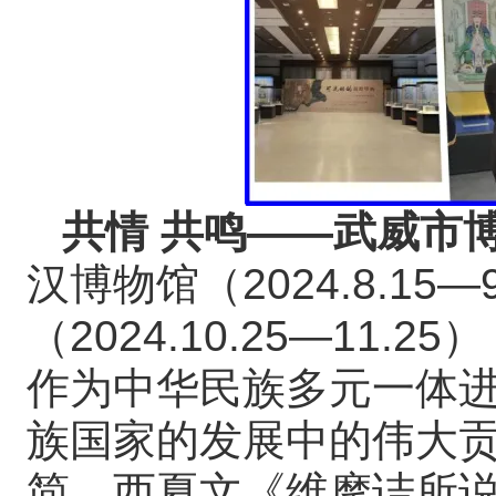
共情 共鸣——武威市
汉博物馆（2024.8.15
（2024.10.25—11
作为中华民族多元一体
族国家的发展中的伟大
简、西夏文《维摩诘所