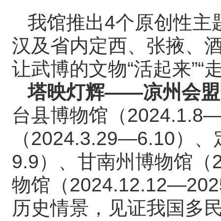
我馆推出4个原创性主
汉及省内定西、张掖、
让武博的文物“活起来”“
塔映灯辉——凉州会盟
台县博物馆（2024.1.8
（2024.3.29—6.10）
9.9）、甘南州博物馆（20
物馆（2024.12.12—2
历史情景，见证我国多