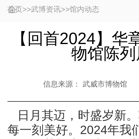
首页
>>
武博资讯
>>
馆内动态
【回首2024】华
物馆陈列
信息来源：
武威市博物馆
日月其迈，时盛岁新。
每一刻美好。2024年