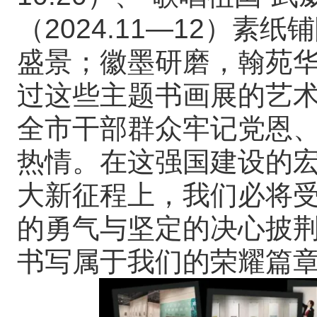
（2024.11—12）
盛景；徽墨研磨，翰苑
过这些主题书画展的艺
全市干部群众牢记党恩
热情。在这强国建设的
大新征程上，我们必将
的勇气与坚定的决心披
书写属于我们的荣耀篇