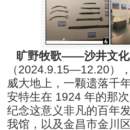
旷野牧歌——沙井文化
（2024.9.15—12.
威大地上，一颗遗落千
安特生在 1924 年的
纪念这意义非凡的百年
我馆，以及金昌市金川