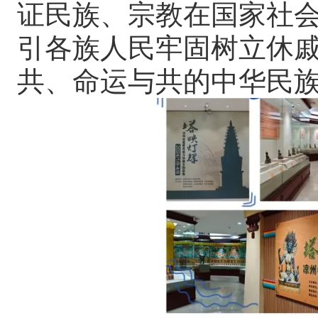
证民族、宗教在国家社
引各族人民牢固树立休
共、命运与共的中华民