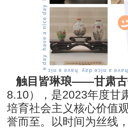
触目皆琳琅——甘肃古
8.10），是2023年
培育社会主义核心价值观
誉而至。以时间为丝线