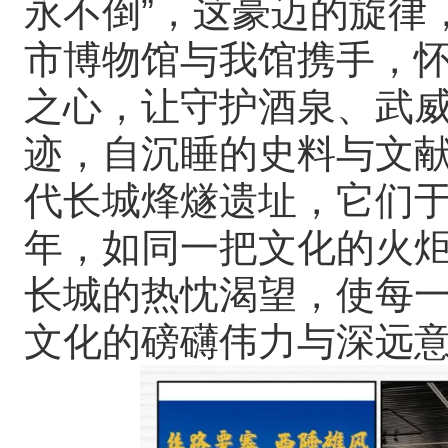
永不倒”，这豪迈的旋律
市博物馆与我馆携手，
之心，让守护酒泉、武
迹，自沉睡的史料与文
代长城烽燧遗址，它们
年，如同一把文化的火
长城的热忱渴望，使每
文化的磅礴伟力与深远