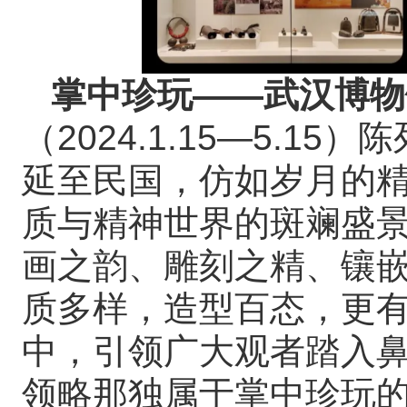
掌中珍玩——武汉博物
（2024.1.15—5.
延至民国，仿如岁月的
质与精神世界的斑斓盛
画之韵、雕刻之精、镶
质多样，造型百态，更
中，引领广大观者踏入
领略那独属于掌中珍玩