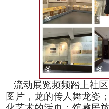
流动展览频频踏上社区
图片，龙的传人舞龙姿
化艺术的活页；馆藏民