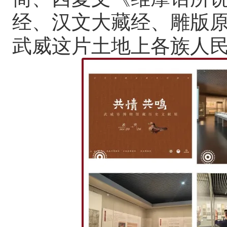
经、汉文大藏经、雕版原
武威这片土地上各族人