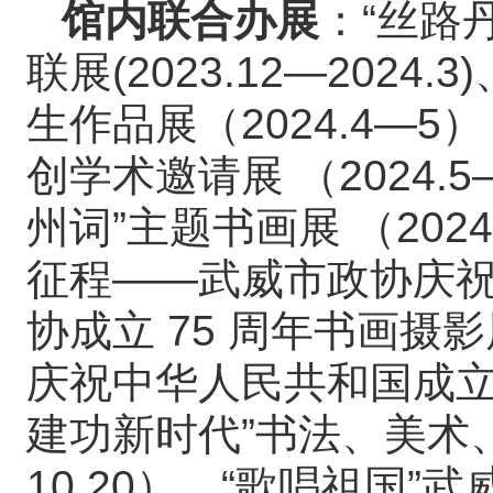
馆内联合办展
：“丝路
联展(2023.12—202
生作品展（2024.4—
创学术邀请展 （2024.
州词”主题书画展 （202
征程——武威市政协庆祝
协成立 75 周年书画摄影展 
庆祝中华人民共和国成立
建功新时代”书法、美术、摄
10.20）、“歌唱祖国