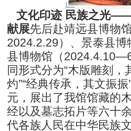
文化印迹 民族之光—
献展
先后赴靖远县博物馆（2
2024.2.29）、景泰县博
县博物馆（2024.4.1
同形式分为“木版雕刻，
灼”“经典传承，其文振振
元，展出了我馆馆藏的
经以及墓志拓片等六十
代各族人民在中华民族