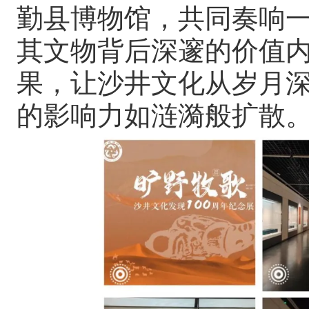
勤县博物馆，共同奏响
其文物背后深邃的价值
果，让沙井文化从岁月
的影响力如涟漪般扩散