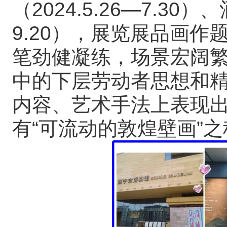
（2024.5.26—7.30）
9.20），展览展品画
笔劲健凝练，场景宏阔
中的下层劳动者思想和
内容、艺术手法上表现
有“可流动的敦煌壁画”之