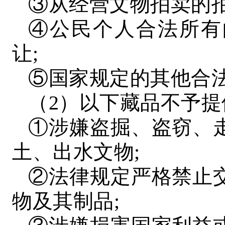
③从经营文物拍卖的拍
④公民个人合法所有
让;
⑤国家规定的其他合
（2）以下藏品不予
①涉嫌盗掘、盗窃、
土、出水文物;
②法律规定严格禁止
物及其制品;