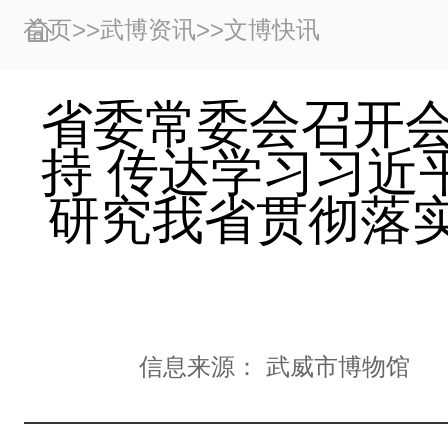
首页
>>
武博资讯
>>
文博快讯
省委常委会召开会
持 传达学习习近
研究我省贯彻落
信息来源：
武威市博物馆