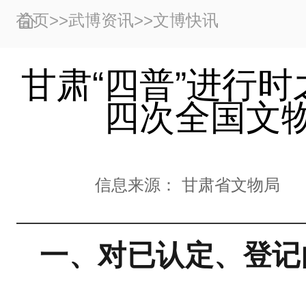
首页
>>
武博资讯
>>
文博快讯
甘肃“四普”进行
四次全国文
信息来源：
甘肃省文物局
一、对已认定、登记