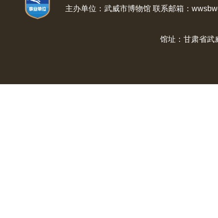
主办单位：武威市博物馆 联系邮箱：wwsbwg@
馆址：甘肃省武