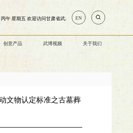
EN
 丙午 星期五
欢迎访问甘肃省武威市博物馆!
创意产品
武博视频
关于我们
移动文物认定标准之古墓葬