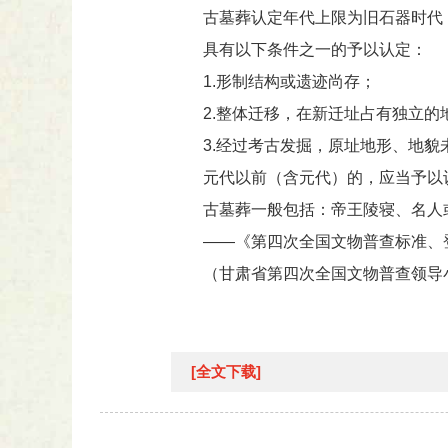
古墓葬认定年代上限为旧石器时代
具有以下条件之一的予以认定：
1.形制结构或遗迹尚存；
2.整体迁移，在新迁址占有独立的
3.经过考古发掘，原址地形、地貌
元代以前（含元代）的，应当予以认
古墓葬一般包括：帝王陵寝、名人
——《第四次全国文物普查标准、
（甘肃省第四次全国文物普查领导
[全文下载]