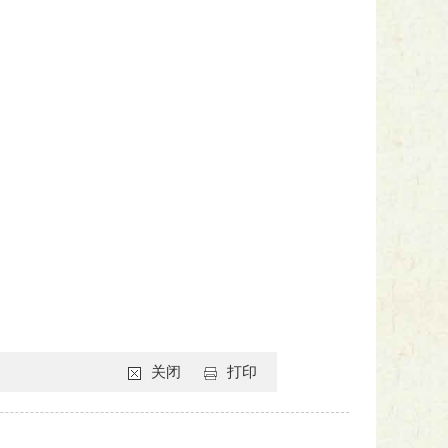
关闭
打印