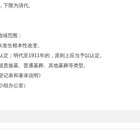
，下限为清代。
地域范围；
未发生根本性改变。
定；明代至1911年的，原则上应当予以认定。
或贵族墓、普通墓葬、其他墓葬等类型。
登记表和著录说明》
小组办公室）