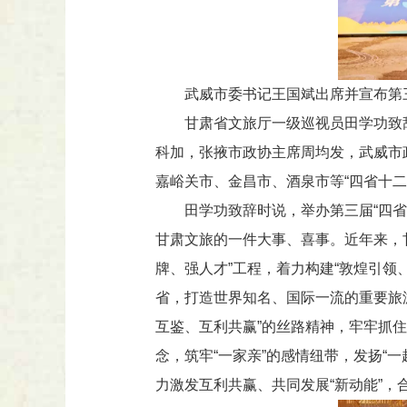
武威市委书记王国斌出席并宣布第
甘肃省文旅厅一级巡视员田学功致
科加，张掖市政协主席周均发，武威市
嘉峪关市、金昌市、酒泉市等“四省十
田学功致辞时说，举办第三届“四
甘肃文旅的一件大事、喜事。近年来，
牌、强人才”工程，着力构建“敦煌引
省，打造世界知名、国际一流的重要旅
互鉴、互利共赢”的丝路精神，牢牢抓住
念，筑牢“一家亲”的感情纽带，发扬“
力激发互利共赢、共同发展“新动能”