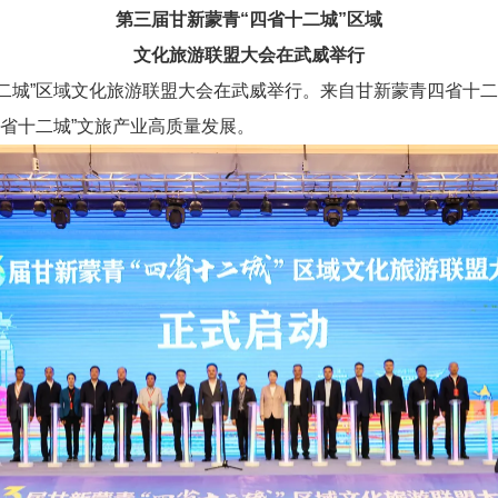
第三届甘新蒙青“四省十二城”区域
文化旅游联盟大会在武威举行
省十二城”区域文化旅游联盟大会在武威举行。来自甘新蒙青四省十
省十二城”文旅产业高质量发展。