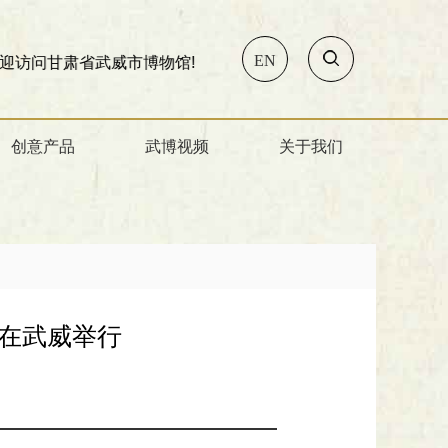
EN
省武威市博物馆!
创意产品
武博视频
关于我们
会在武威举行