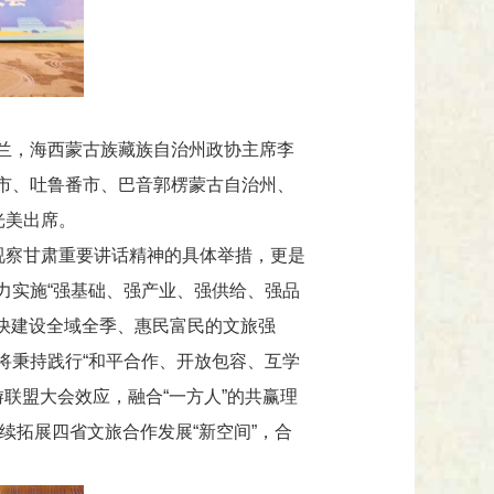
兰，海西蒙古族藏族自治州政协主席李
市、吐鲁番市、巴音郭楞蒙古自治州、
光美出席。
视察甘肃重要讲话精神的具体举措，更是
力实施“强基础、强产业、强供给、强品
加快建设全域全季、惠民富民的文旅强
将秉持践行“和平合作、开放包容、互学
游联盟大会效应，融合“一方人”的共赢理
续拓展四省文旅合作发展“新空间”，合