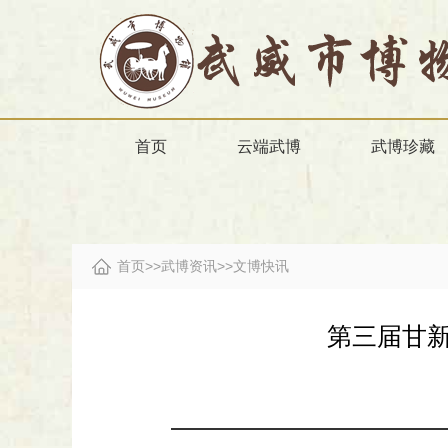
首页
云端武博
武博珍藏
首页
>>
武博资讯
>>
文博快讯
第三届甘新