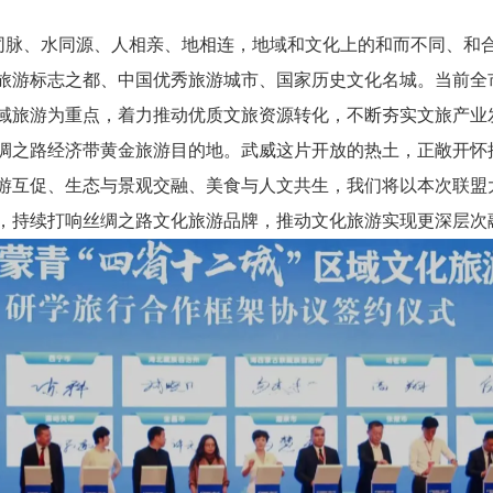
山同脉、水同源、人相亲、地相连，地域和文化上的和而不同、和
旅游标志之都、中国优秀旅游城市、国家历史文化名城。当前全
域旅游为重点，着力推动优质文旅资源转化，不断夯实文旅产业
绸之路经济带黄金旅游目的地。武威这片开放的热土，正敞开怀
游互促、生态与景观交融、美食与人文共生，我们将以本次联盟
，持续打响丝绸之路文化旅游品牌，推动文化旅游实现更深层次