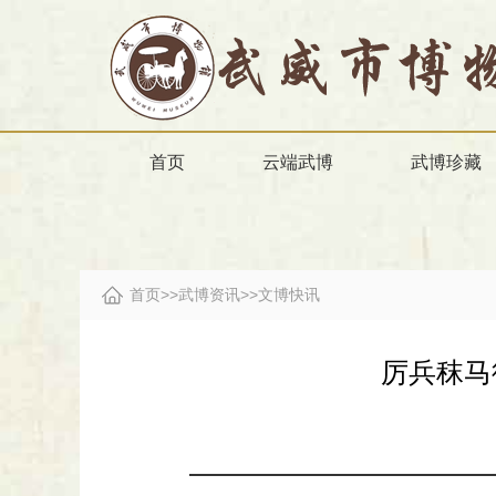
首页
云端武博
武博珍藏
首页
>>
武博资讯
>>
文博快讯
厉兵秣马