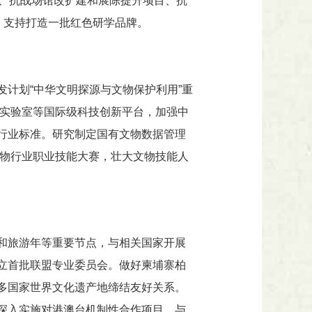
程、抗战场馆改扩建和展陈提升项目、抗
，支持打造一批红色研学品牌。
计划“中华文明探源与文物保护利用”重
合实验室等国际级科技创新平台，加强中
行业标准。研究制定国有文物数据管理
文物行业职业技能大赛，壮大文物技能人
和旅游年等重要节点，与相关国家开展
立首批联盟专业委员会。做好柬埔寨柏
多国家世界文化遗产地缔结友好关系。
深入实施对港澳台机制性合作项目，与