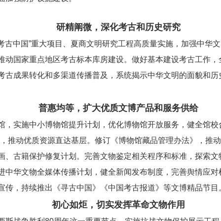
研精阐微，深化考古和历史研究
“考古中国”重大项目、夏商文明研究工程高质量实施，加强中华
推动国家重点地区考古标本库房建设。做好基本建设考古工作，全
考古成果转化和多渠道传播普及，系统揭示中华文明的面貌和历
普惠均等，扩大优质文博产品和服务供给
馆，实施中小博物馆提升计划，优化博物馆开放服务，健全馆校
览，推动优质资源直达基层。修订《博物馆藏品管理办法》，推
画、古籍保护修复计划。完善文物鉴定相关程序和标准，探索文
进中华文物全媒体传播计划，健全新闻发布制度，完善舆情应对
宣传，持续推出《寻古中国》《中国考古报道》等文博精品节目
初心如炬，切实发挥革命文物作用