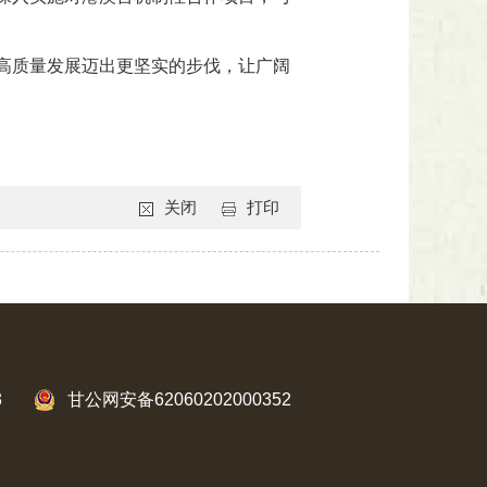
高质量发展迈出更坚实的步伐，让广阔
关闭
打印
3
甘公网安备62060202000352