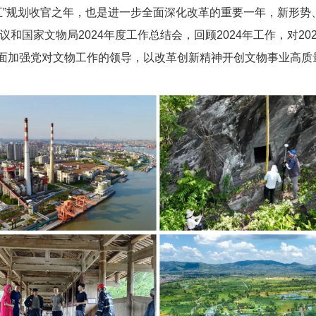
四五”规划收官之年，也是进一步全面深化改革的重要一年，新形
议和国家文物局2024年度工作总结会，回顾2024年工作，对2
面加强党对文物工作的领导，以改革创新精神开创文物事业高质