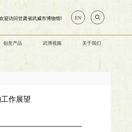
EN
甘肃省武威市博物馆!
创意产品
武博视频
关于我们
物工作展望