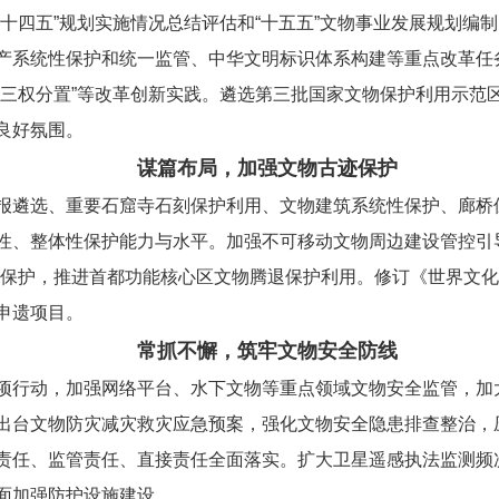
十四五”规划实施情况总结评估和“十五五”文物事业发展规划编
产系统性保护和统一监管、中华文明标识体系构建等重点改革任
“三权分置”等改革创新实践。遴选第三批国家文物保护利用示范
良好氛围。
谋篇布局，加强文物古迹保护
报遴选、重要石窟寺石刻保护利用、文物建筑系统性保护、廊桥
性、整体性保护能力与水平。加强不可移动文物周边建设管控引
物保护，推进首都功能核心区文物腾退保护利用。修订《世界文
申遗项目。
常抓不懈，筑牢文物安全防线
项行动，加强网络平台、水下文物等重点领域文物安全监管，加
出台文物防灾减灾救灾应急预案，强化文物安全隐患排查整治，
责任、监管责任、直接责任全面落实。扩大卫星遥感执法监测频
面加强防护设施建设。