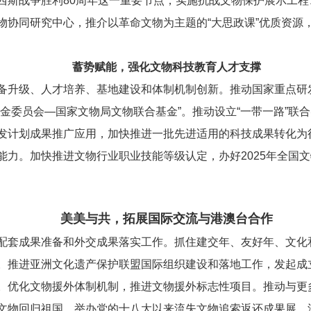
西斯战争胜利80周年这一重要节点，实施抗战文物保护展示工
物协同研究中心，推介以革命文物为主题的“大思政课”优质资源
蓄势赋能，强化文物科技教育人才支撑
备升级、人才培养、基地建设和体制机制创新。推动国家重点研发
金委员会—国家文物局文物联合基金”。推动设立“一带一路”联
发计划成果推广应用，加快推进一批先进适用的科技成果转化为
能力。加快推进文物行业职业技能等级认定，办好2025年全国
美美与共，拓展国际交流与港澳台合作
配套成果准备和外交成果落实工作。抓住建交年、友好年、文化
。推进亚洲文化遗产保护联盟国际组织建设和落地工作，发起成
。优化文物援外体制机制，推进文物援外标志性项目。推动与更
文物回归祖国，举办党的十八大以来流失文物追索返还成果展。