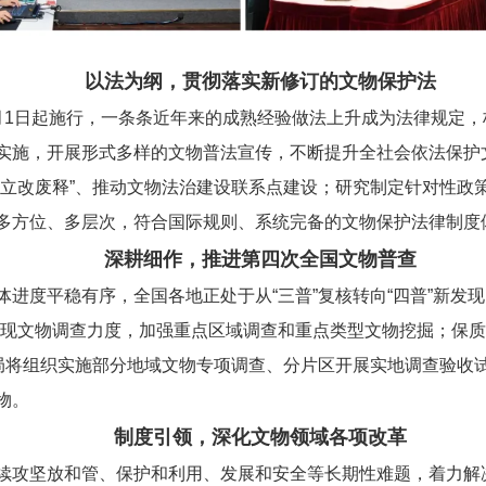
以法为纲，贯彻落实新修订的文物保护法
月1日起施行，一条条近年来的成熟经验做法上升成为法律规定
实施，开展形式多样的文物普法宣传，不断提升全社会依法保护
“立改废释”、推动文物法治建设联系点建设；研究制定针对性政
多方位、多层次，符合国际规则、系统完备的文物保护法律制度
深耕细作，推进第四次全国文物普查
进度平稳有序，全国各地正处于从“三普”复核转向“四普”新发
发现文物调查力度，加强重点区域调查和重点类型文物挖掘；保
物局将组织实施部分地域文物专项调查、分片区开展实地调查验收
物。
制度引领，深化文物领域各项改革
续攻坚放和管、保护和利用、发展和安全等长期性难题，着力解