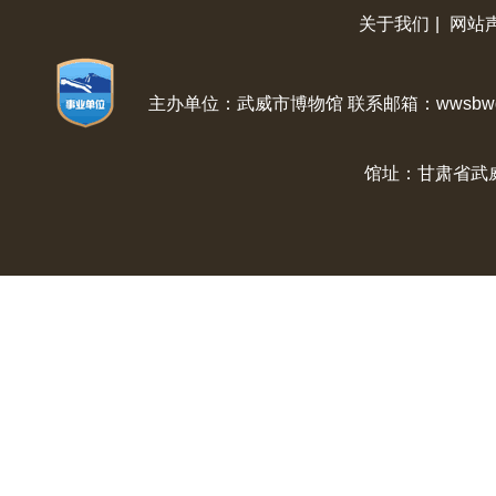
关于我们
|
网站
主办单位：武威市博物馆 联系邮箱：wwsbwg@
馆址：甘肃省武