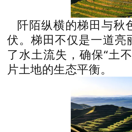
阡陌纵横的梯田与秋
伏。梯田不仅是一道亮
了水土流失，确保“土
片土地的生态平衡。