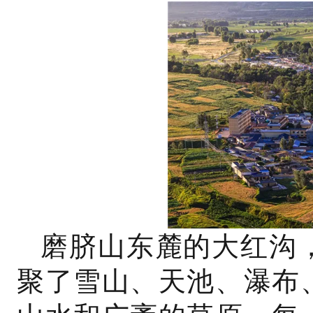
磨脐山东麓的大红沟
聚了雪山、天池、瀑布