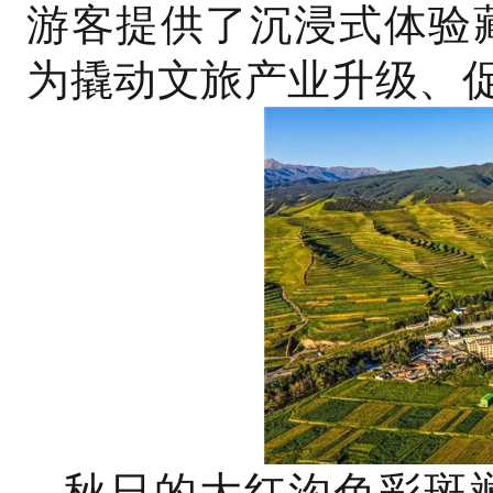
游客提供了沉浸式体验
为撬动文旅产业升级、
秋日的大红沟色彩斑