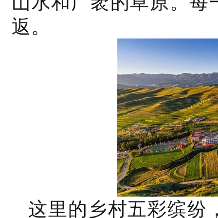
山水和广袤的草原。每
返。
这里的乡村五彩缤纷