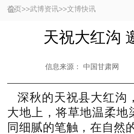
首页
>>
武博资讯
>>
文博快讯
天祝大红沟 
信息来源：
中国甘肃网
深秋的天祝县大红沟
大地上，将草地温柔地
同细腻的笔触，在自然