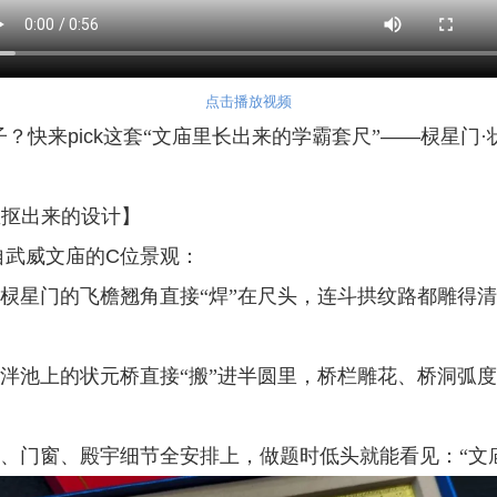
点击播放视频
子？快来
pick
这套“文庙里长出来的学霸套尺”
——
棂星门·
里抠出来的设计】
自武威文庙的
C
位景观：
庙棂星门的飞檐翘角直接“焊”在尺头，连斗拱纹路都雕得
庙泮池上的状元桥直接“搬”进半圆里，桥栏雕花、桥洞弧
檐、门窗、殿宇细节全安排上，做题时低头就能看见：“文