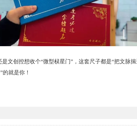
是文创控想收个“微型棂星门”，这套尺子都是“把文脉揣
”的就是你！