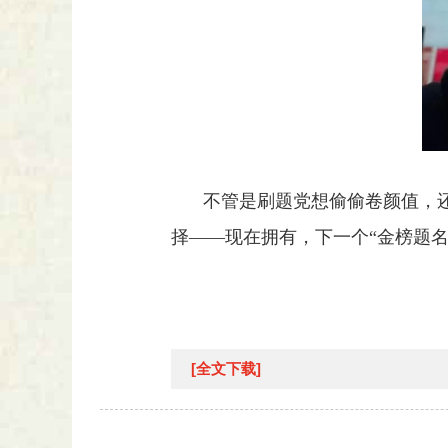
不管是刷题党想偷偷卷颜值，还
择——现在拥有，下一个“金榜题名
[全文下载]