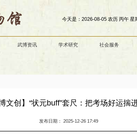
今天是：2026-08-05 农历 丙午 星期三
欢迎访
武博资讯
学术研究
社会服务
博文创】“状元buff”套尺：把考场好运揣
发布日期： 2025-12-26 17:49