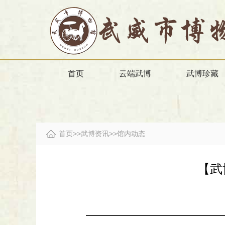
首页
云端武博
武博珍藏
首页
>>
武博资讯
>>
馆内动态
【武