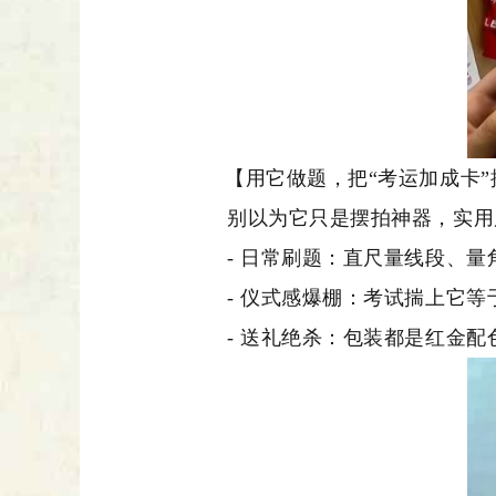
【用它做题，把“考运加成卡”
别以为它只是摆拍神器，实用
- 日常刷题：直尺量线段、
- 仪式感爆棚：考试揣上它等
- 送礼绝杀：包装都是红金配