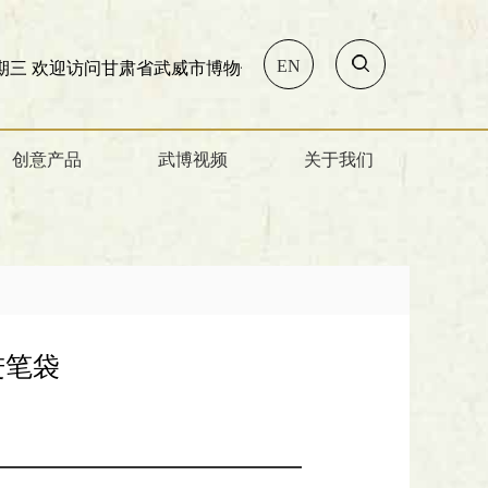
EN
问甘肃省武威市博物馆!
创意产品
武博视频
关于我们
进笔袋