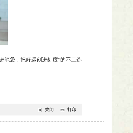
进笔袋，把好运刻进刻度”的不二选
关闭
打印