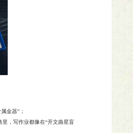
属金器”；
纹路里，写作业都像在“开文曲星盲