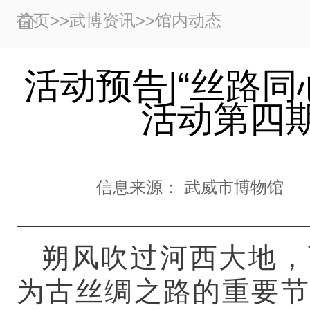
首页
>>
武博资讯
>>
馆内动态
活动预告|“丝路同
活动第四
信息来源：
武威市博物馆
朔风吹过河西大地，
为古丝绸之路的重要节