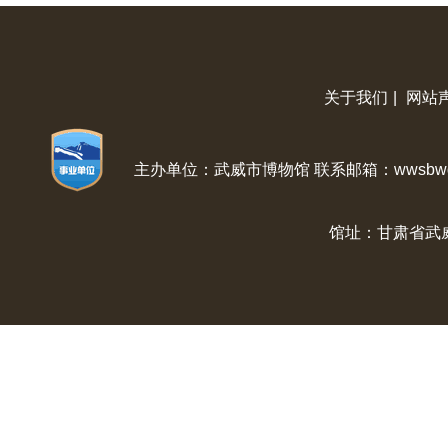
关于我们
|
网站
主办单位：武威市博物馆 联系邮箱：wwsbwg@
馆址：甘肃省武