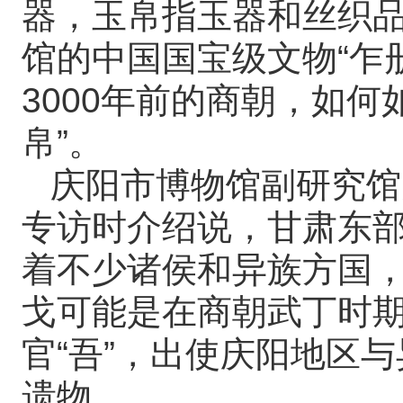
器，玉帛指玉器和丝织
馆的中国国宝级文物“乍
3000年前的商朝，如何
帛”。
庆阳市博物馆副研究馆
专访时介绍说，甘肃东
着不少诸侯和异族方国，
戈可能是在商朝武丁时期，
官“吾”，出使庆阳地区
遗物。