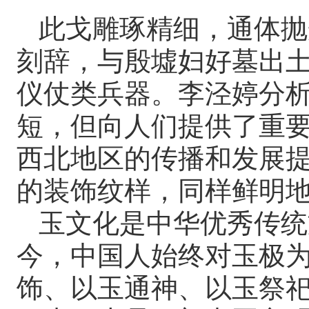
此戈雕琢精细，通体抛
刻辞，与殷墟妇好墓出土
仪仗类兵器。李泾婷分析
短，但向人们提供了重
西北地区的传播和发展
的装饰纹样，同样鲜明
玉文化是中华优秀传统
今，中国人始终对玉极
饰、以玉通神、以玉祭