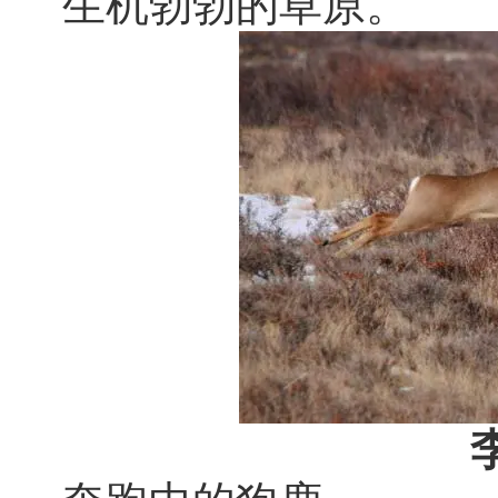
生机勃勃的草原。