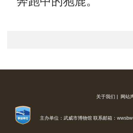
奔跑中的狍鹿。
关于我们
|
网站
主办单位：武威市博物馆 联系邮箱：wwsbwg@