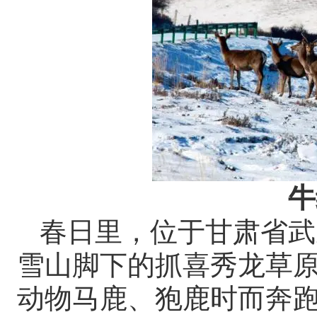
牛
春日里，位于甘肃省武
雪山脚下的抓喜秀龙草
动物马鹿、狍鹿时而奔跑