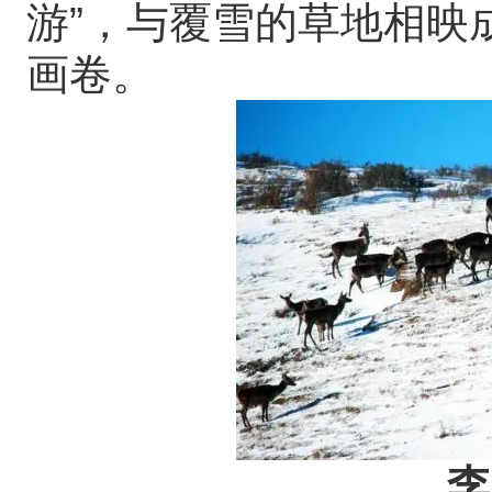
游”，与覆雪的草地相映
画卷。
李