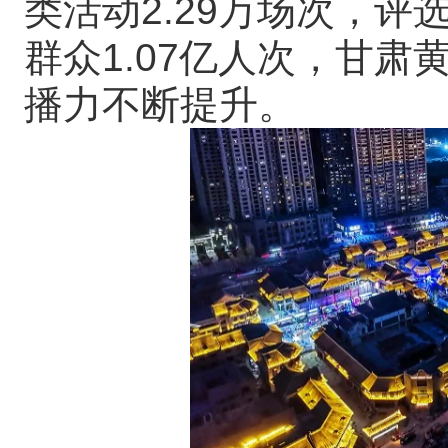
类活动2.29万场次，评
群众1.07亿人次，甘
播力不断提升。