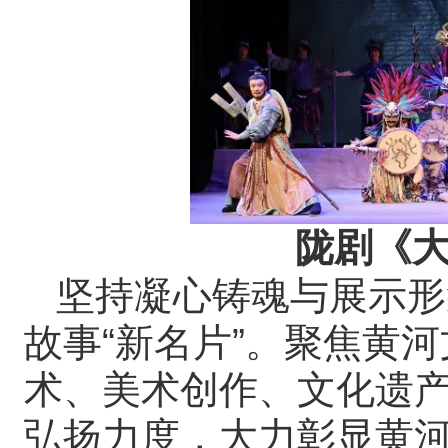
陇剧《
坚持凝心铸魂与展示形
故事“新名片”。聚焦黄
术、美术创作、文化遗
弘扬力度，大力彰显黄