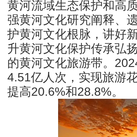
黄河流域生态保护和高
强黄河文化研究阐释、
护黄河文化根脉，讲好
升黄河文化保护传承弘
的黄河文化旅游带。20
4.51亿人次，实现旅游花
提高20.6%和28.8%。