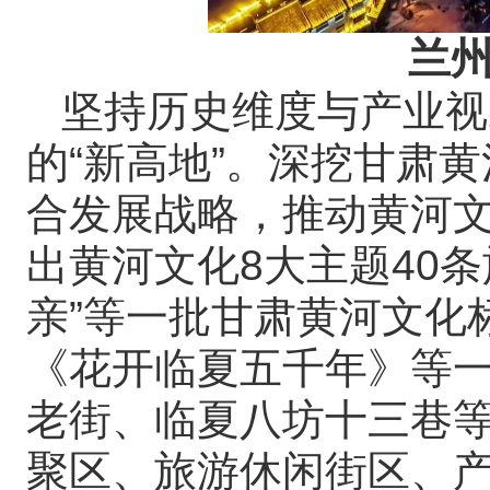
兰
坚持历史维度与产业视
的“新高地”。深挖甘肃
合发展战略，推动黄河
出黄河文化8大主题40
亲”等一批甘肃黄河文化
《花开临夏五千年》等
老街、临夏八坊十三巷
聚区、旅游休闲街区、