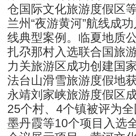
仓国际文化旅游度假区
兰州“夜游黄河”航线成
线典型案例。临夏地质
扎尕那村入选联合国旅游
力关旅游区成功创建国家
法台山滑雪旅游度假地
永靖刘家峡旅游度假区
25个村、4个镇被评为
墨丹霞等10个项目入选