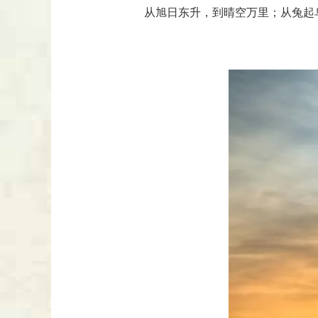
从旭日东升，到晴空万里；从兔起