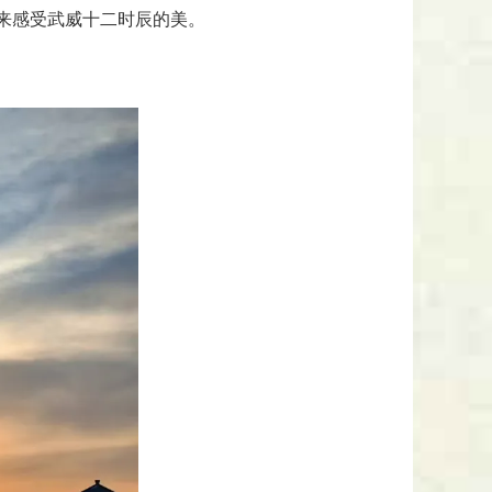
来感受武威十二时辰的美。