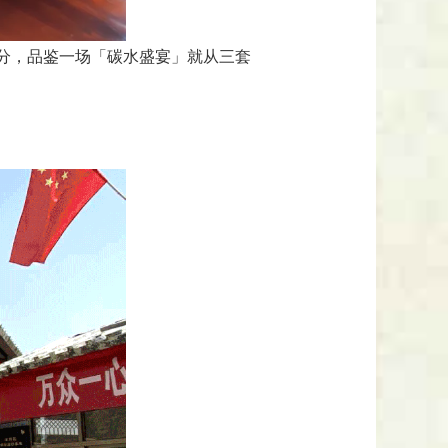
分，品鉴一场「碳水盛宴」就从三套