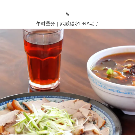
///
午时昼分｜武威碳水DNA动了