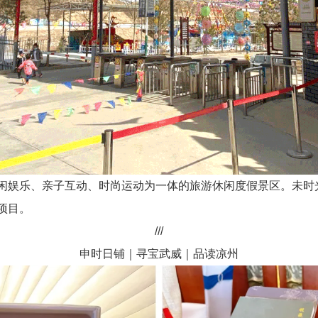
闲娱乐、亲子互动、时尚运动为一体的旅游休闲度假景区。未时
项目。
///
申时日铺｜寻宝武威｜品读凉州