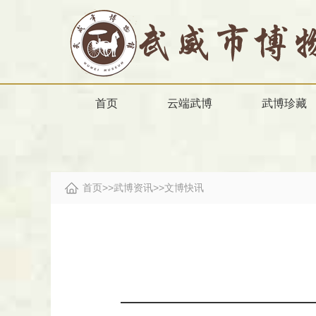
首页
云端武博
武博珍藏
首页
>>
武博资讯
>>
文博快讯