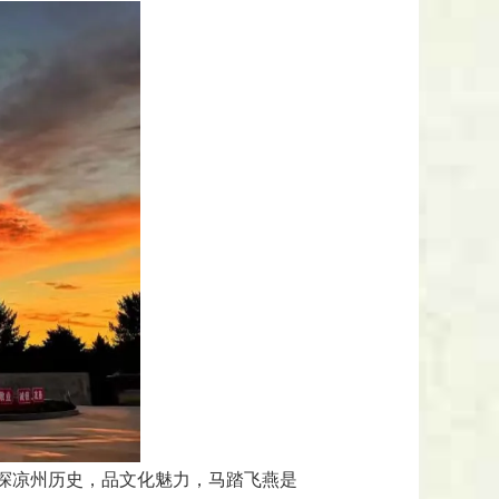
探凉州历史，品文化魅力，马踏飞燕是