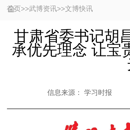
首页
>>
武博资讯
>>
文博快讯
甘肃省委书记胡
承优先理念 让宝
信息来源：
学习时报