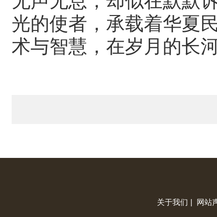
无声无息，却似在默默
光的使者，承载着华夏
术与智慧，在岁月的长河
关于我们
|
网站