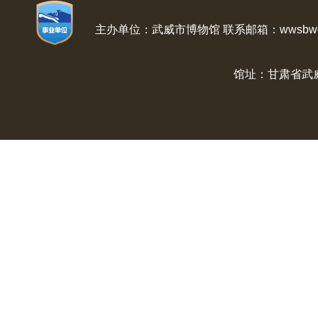
主办单位：武威市博物馆 联系邮箱：wwsbwg@
馆址：甘肃省武