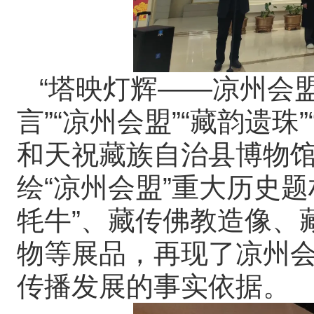
“塔映灯辉——凉州会
言”“凉州会盟”“藏韵遗珠
和天祝藏族自治县博物馆
绘“凉州会盟”重大历史
牦牛”、藏传佛教造像、
物等展品，再现了凉州
传播发展的事实依据。