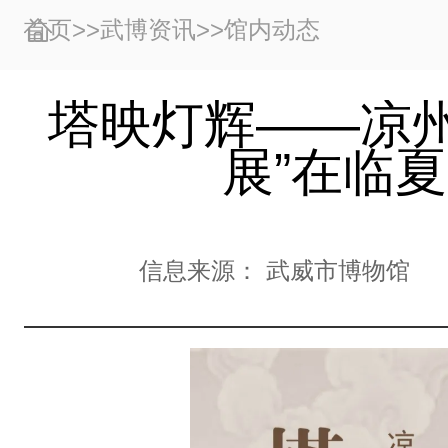
首页
>>
武博资讯
>>
馆内动态
塔映灯辉——凉
展”在临
信息来源：
武威市博物馆