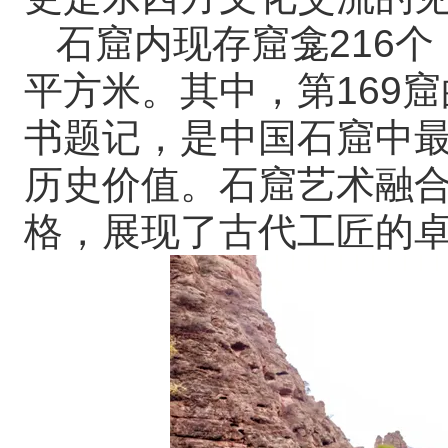
石窟内现存窟龛216个
平方米。其中，第169窟
书题记，是中国石窟中
历史价值。石窟艺术融
格，展现了古代工匠的