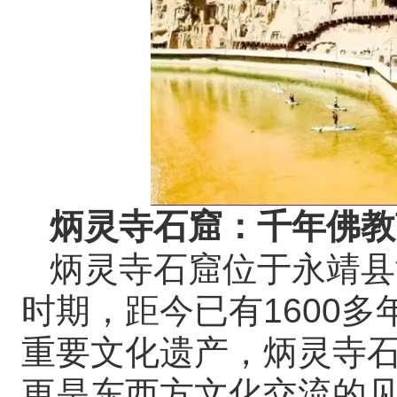
炳灵寺石窟：千年佛教
炳灵寺石窟位于永靖县
时期，距今已有1600
重要文化遗产，炳灵寺
更是东西方文化交流的