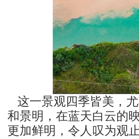
这一景观四季皆美，尤
和景明，在蓝天白云的
更加鲜明，令人叹为观