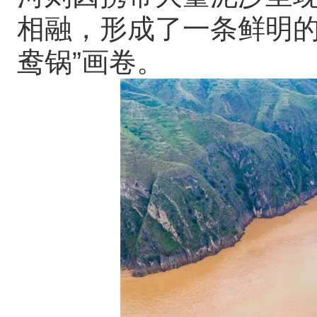
相融，形成了一条鲜明的
鸯锅”画卷。