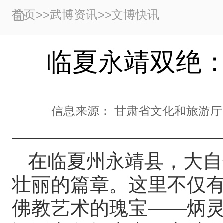
首页
>>
武博资讯
>>
文博快讯
临夏永靖双绝：
信息来源：
甘肃省文化和旅游厅
在临夏州永靖县，大自
壮丽的篇章。这里不仅有
佛教艺术的瑰宝——炳