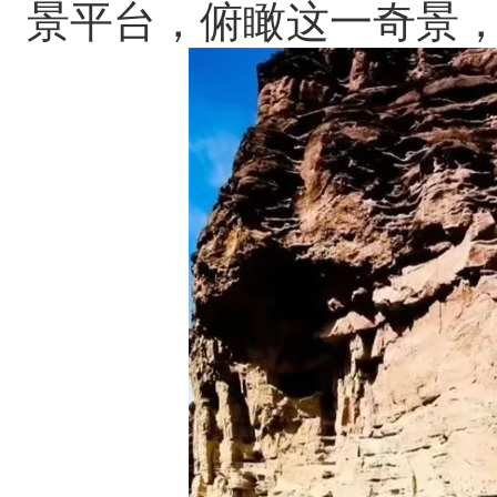
景平台，俯瞰这一奇景