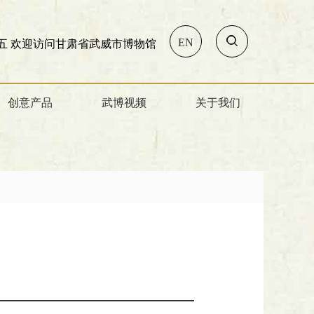
EN
甘肃省武威市博物馆!
创意产品
武博视频
关于我们