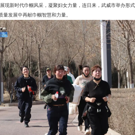
女节，展现新时代巾帼风采，凝聚妇女力量，连日来，武威市举办形
质量发展中再献巾帼智慧和力量。