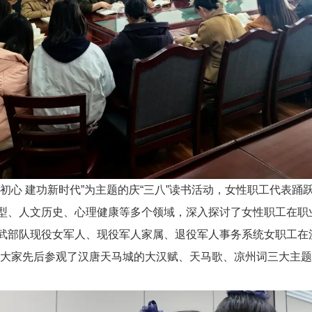
初心 建功新时代”为主题的庆“三八”读书活动，女性职工代表
型、人文历史、心理健康等多个领域，深入探讨了女性职工在职
武部队现役女军人、现役军人家属、退役军人事务系统女职工在汉
，大家先后参观了汉唐天马城的大汉赋、天马歌、凉州词三大主题