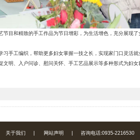
艺节目和精致的手工作品为节日增彩，为生活增色，充分展现了
学习手工编织，帮助更多妇女掌握一技之长，实现家门口灵活就
促文明、入户问诊、慰问关怀、手工艺品展示等多种形式为妇女
关于我们
|
网站声明
|
咨询电话:0935-2216530