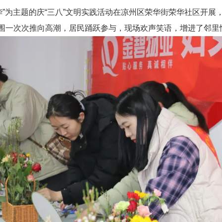
华”为主题的庆“三八”文明实践活动在凉州区荣华街荣华社区开
围一次次推向高潮，居民踊跃参与，现场欢声笑语，增进了邻里