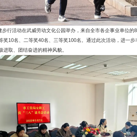
”健步行活动在武威劳动文化公园举办，来自全市各企事业单位的
奖10名、二等奖40名、三等奖100名。通过此次活动，进一
极进取、团结奋进的精神风貌。