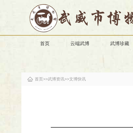
首页
云端武博
武博珍藏
首页
>>
武博资讯
>>
文博快讯