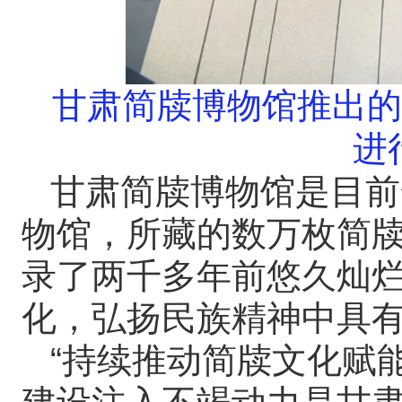
甘肃简牍博物馆推出的
进
甘肃简牍博物馆是目前
物馆，所藏的数万枚简
录了两千多年前悠久灿
化，弘扬民族精神中具
“持续推动简牍文化赋