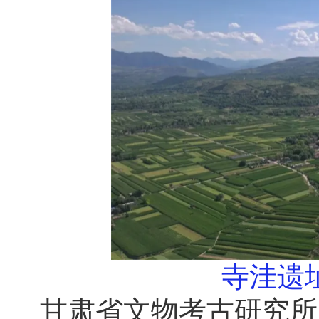
寺洼遗
甘肃省文物考古研究所