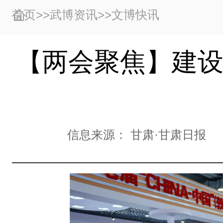
首页
>>
武博资讯
>>
文博快讯
【两会聚焦】建设
信息来源：
甘肃·甘肃日报