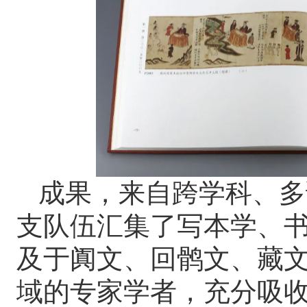
成果，来自跨学科、多
支队伍汇集了写本学、
及于阗文、回鹘文、藏
域的专家学者，充分吸