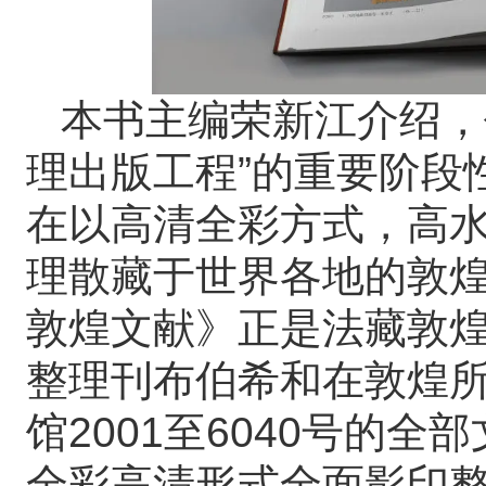
本书主编荣新江介绍，
理出版工程”的重要阶段
在以高清全彩方式，高
理散藏于世界各地的敦
敦煌文献》正是法藏敦
整理刊布伯希和在敦煌
馆2001至6040号的
全彩高清形式全面影印