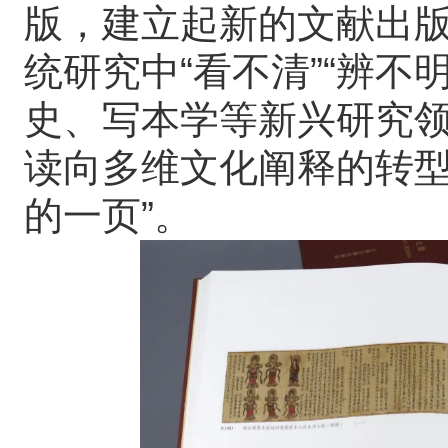
版，建立起新的文献出
统研究中“看不清”“辨不
史、写本学等新兴研究
读向多维文化阐释的转型
的一页”。