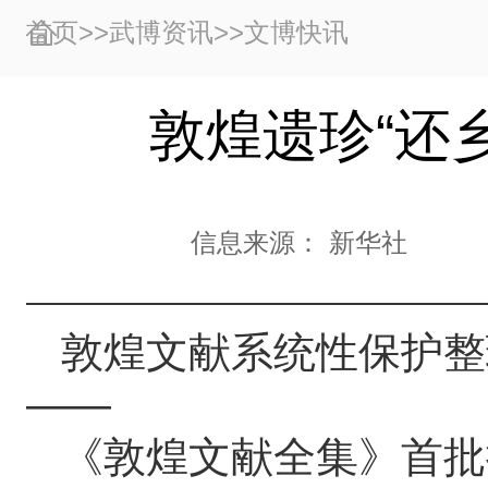
首页
>>
武博资讯
>>
文博快讯
敦煌遗珍“还乡
信息来源：
新华社
敦煌文献系统性保护整
——
《敦煌文献全集》首批