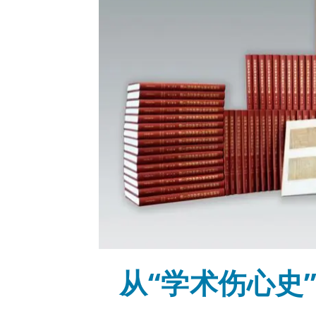
从“学术伤心史