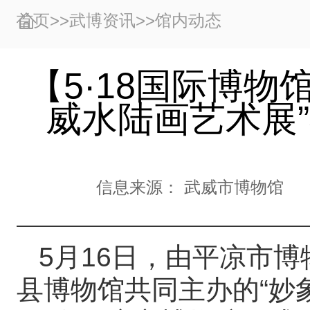
首页
>>
武博资讯
>>
馆内动态
【5·18国际博物
威水陆画艺术展
信息来源：
武威市博物馆
5月16日，由平凉市
县博物馆共同主办的“妙