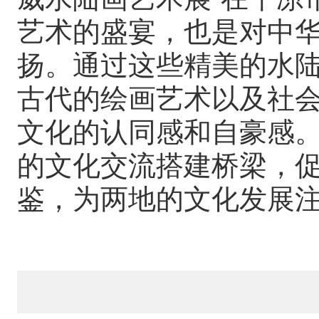
艺术的盛宴，也是对中
扬。通过这些精美的水
古代的绘画艺术以及社
文化的认同感和自豪感
的文化交流搭建桥梁，
鉴，为两地的文化发展