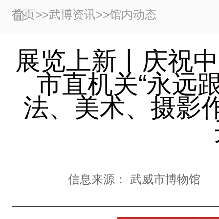
首页
>>
武博资讯
>>
馆内动态
展览上新丨庆祝中
市直机关“永远跟
法、美术、摄影
信息来源：
武威市博物馆