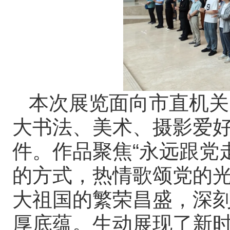
本次展览面向市直机关
大书法、美术、摄影爱好
件。作品聚焦“永远跟党
的方式，热情歌颂党的
大祖国的繁荣昌盛，深
厚底蕴。生动展现了新