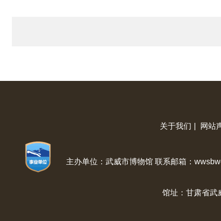
关于我们
|
网站
主办单位：武威市博物馆 联系邮箱：wwsbwg@
馆址：甘肃省武