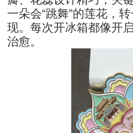
一朵会“跳舞”的莲花，
现。每次开冰箱都像开
治愈。