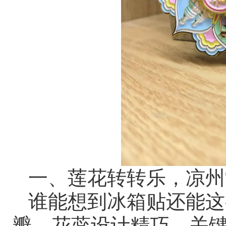
一、莲花转转乐，凉州“
谁能想到冰箱贴还能这
瓣、花蕊设计精巧，关