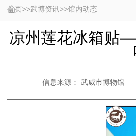
首页
>>
武博资讯
>>
馆内动态
凉州莲花冰箱贴—
信息来源：
武威市博物馆