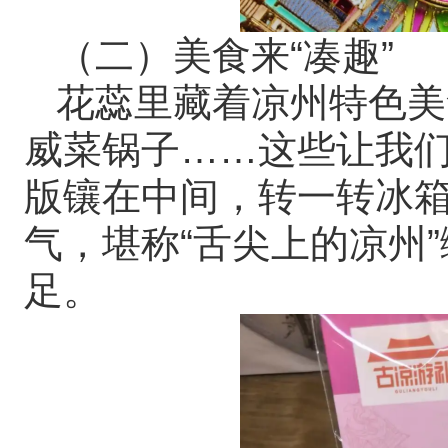
（二）美食来“凑趣”
花蕊里藏着凉州特色美
威菜锅子……这些让我
版镶在中间，转一转冰
气，堪称“舌尖上的凉州
足。