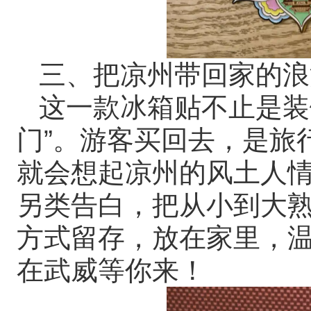
三、把凉州带回家的浪
这一款冰箱贴不止是装
门”。游客买回去，是旅
就会想起凉州的风土人
另类告白，把从小到大
方式留存，放在家里，
在武威等你来！