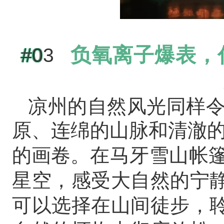
负氧离子爆表，
#0
3
凉州的自然风光同样
原、连绵的山脉和清澈
在马牙雪山帐
的画卷。
星空，感受大自然的宁
可以选择在山间徒步，