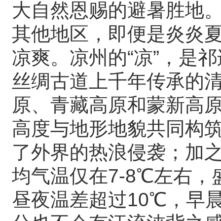
大自然恩赐的避暑胜地
其他地区，即便是炎炎
凉爽。凉州的“凉”，是
丝绸古道上千年传承的
原、青藏高原和蒙新高
高度与地形地貌共同构
了外界的热浪侵袭；加
均气温仅在7-8℃左右，
昼夜温差超过10℃，早