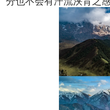
分也不会有汗流浃背之