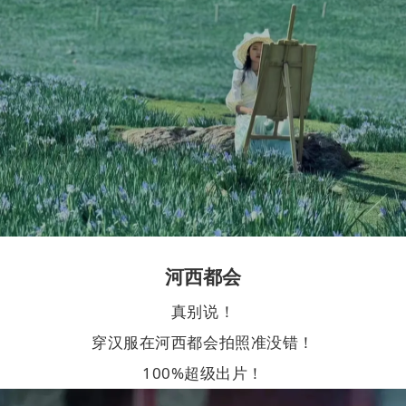
河西都会
真别说！
穿汉服在河西都会拍照准没错！
100%超级出片！