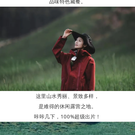
品味特色藏餐。
这里山水秀丽、景致多样，
是难得的休闲露营之地。
咔咔几下，100%超级出片！