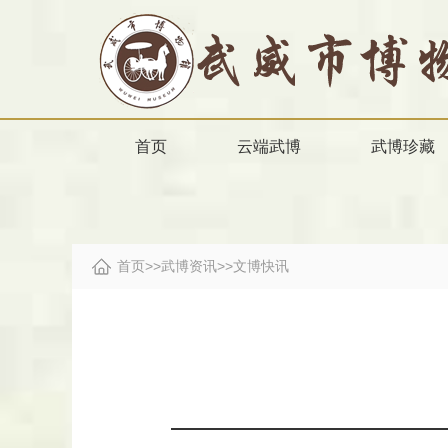
首页
云端武博
武博珍藏
首页
>>
武博资讯
>>
文博快讯