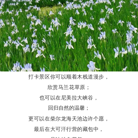
打卡景区你可以顺着木栈道漫步，
欣赏马兰花草原；
也可以在尼美拉大峡谷，
回归自然的温馨；
更可以在柴尔龙海天池边许个愿，
最后在大可汗行营的藏包中，