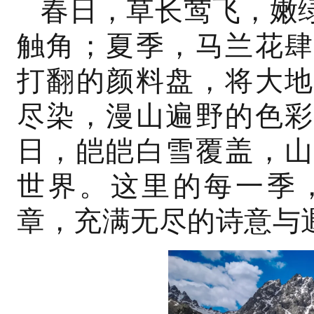
春日，草长莺飞，嫩
触角；夏季，马兰花肆
打翻的颜料盘，将大地
尽染，漫山遍野的色彩
日，皑皑白雪覆盖，山
世界。这里的每一季
章，充满无尽的诗意与遐