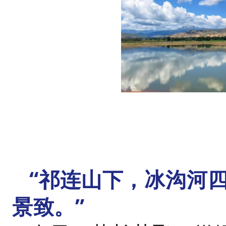
“祁连山下，冰沟河
景致。”