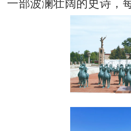
一部波澜壮阔的史诗，