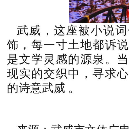
武威，这座被小说词
饰，每一寸土地都诉说
是文学灵感的源泉。当
现实的交织中，寻求心
的诗意武威 。