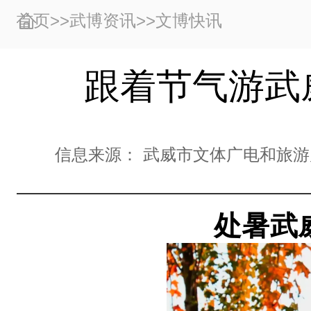
首页
>>
武博资讯
>>
文博快讯
跟着节气游武威
信息来源：
武威市文体广电和旅游
处暑武