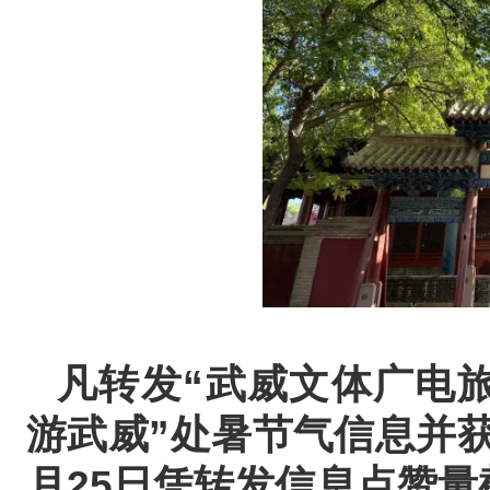
凡转发“武威文体广电
游武威”处暑节气信息并获
月25日凭转发信息点赞