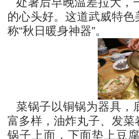
处暑后早晚温差拉大，
的心头好。这道武威特色
称“秋日暖身神器”。
菜锅子以铜锅为器具，
富多样，油炸丸子、发菜
锅子上面，下面垫上豆