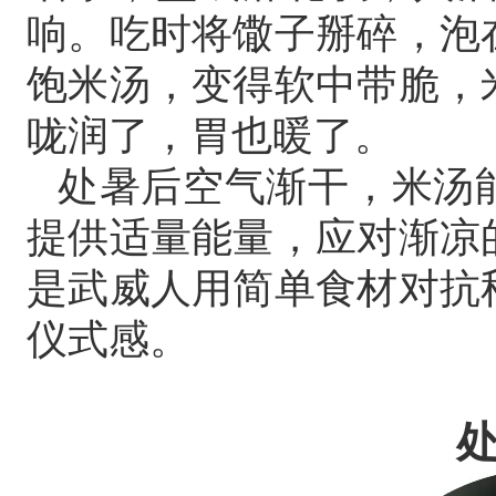
响。吃时将馓子掰碎，泡
饱米汤，变得软中带脆，
咙润了，胃也暖了。
处暑后空气渐干，米汤
提供适量能量，应对渐凉
是武威人用简单食材对抗
仪式感。