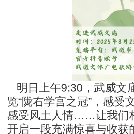
明日上午9:30，武威
览“陇右学宫之冠”，感受
感受风土人情……让我们
开启一段充满惊喜与收获