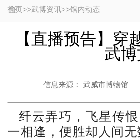
首页
>>
武博资讯
>>
馆内动态
【直播预告】穿
武博
信息来源：
武威市博物馆
纤云弄巧，飞星传恨
一相逢，便胜却人间无