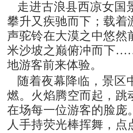
走进古浪县西凉女国
攀升又疾驰而下；载着
声驼铃在大漠之中悠然
米沙坡之巅俯冲而下…
地游客前来体验。
随着夜幕降临，景区
燃。火焰腾空而起，跳
在场每一位游客的脸庞
人手持荧光棒挥舞，点