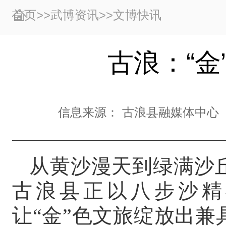
首页
>>
武博资讯
>>
文博快讯
古浪：“金
信息来源：
古浪县融媒体中心
从黄沙漫天到绿满沙
古浪县正以八步沙精
让“金”色文旅绽放出