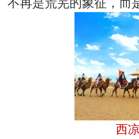
不再是荒芜的象征，而
西