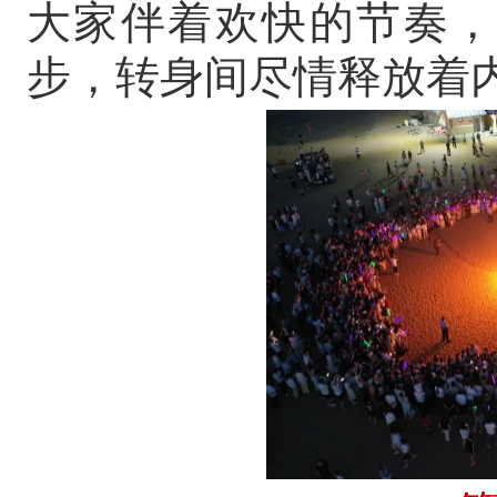
大家伴着欢快的节奏，
步，转身间尽情释放着