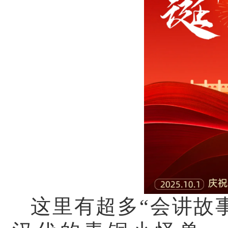
这里有超多“会讲故