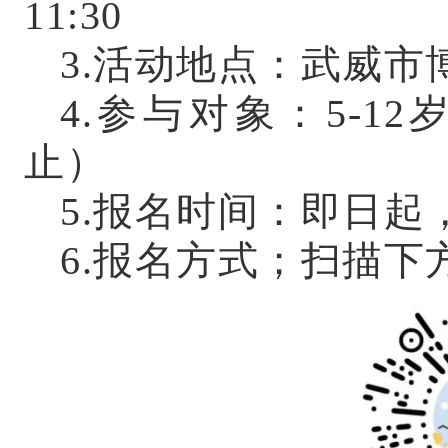
11:30
3.活动地点：武威
4.参与对象：5-1
止）
5.报名时间：即日起
6.报名方式；扫描