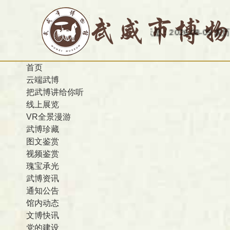
今天是：2026-08-09 农历 丙午 
首页
云端武博
把武博讲给你听
线上展览
VR全景漫游
武博珍藏
图文鉴赏
视频鉴赏
瑰宝承光
武博资讯
通知公告
馆内动态
文博快讯
党的建设