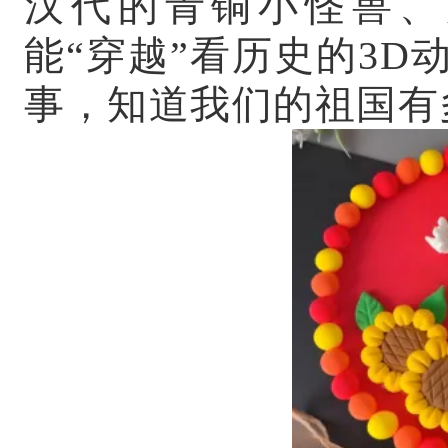
汉代的青铜小怪兽、
能“穿越”看历史的3
事，知道我们的祖国有