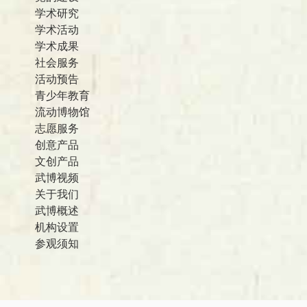
学术研究
学术活动
学术成果
社会服务
活动预告
青少年教育
流动博物馆
志愿服务
创意产品
文创产品
武博视频
关于我们
武博概述
机构设置
参观须知