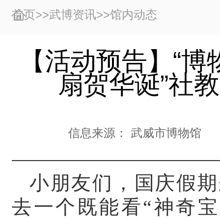
首页
>>
武博资讯
>>
馆内动态
【活动预告】“博
扇贺华诞”社
信息来源：
武威市博物馆
小朋友们，国庆假期
去一个既能看“神奇宝