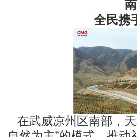
南
全民携
在武威凉州区南部，天
自然为主”的模式，推动