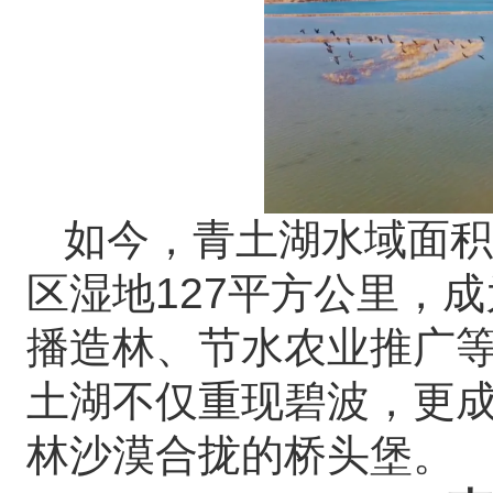
如今，青土湖水域面积已
区湿地127平方公里，
播造林、节水农业推广
土湖不仅重现碧波，更
林沙漠合拢的桥头堡。