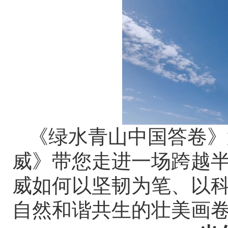
《绿水青山中国答卷》
威》带您走进一场跨越
威如何以坚韧为笔、以
自然和谐共生的壮美画