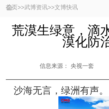
首页
>>
武博资讯
>>
文博快讯
荒漠生绿意，滴
漠化防
信息来源：
央视一套
沙海无言，绿洲有声。