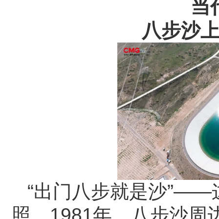
当
八步沙
“出门八步就是沙”—
照。1981年，八步沙