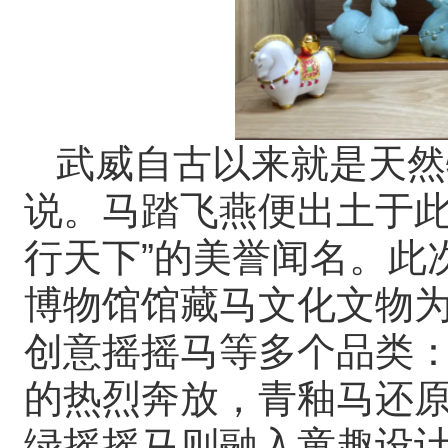
武威自古以来就是天然
说。马踏飞燕便出土于此
行天下”的美誉闻名。此
博物馆馆藏马文化文物
创意摇摇马等多个品类
的热烈奔放，青釉马还
绿摇摇马则融入童趣设