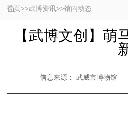
首页
>>
武博资讯
>>
馆内动态
【武博文创】萌
信息来源：
武威市博物馆