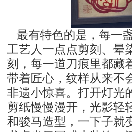
最有特色的是，每一
工艺人一点点剪刻、晕
刻，每一道刀痕里都藏
带着匠心，纹样从来不
非遗小惊喜。打开灯光
剪纸慢慢漫开，光影轻
和骏马造型，一下子就