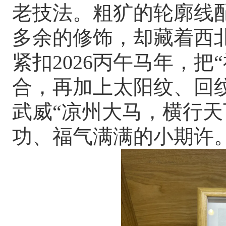
老技法。粗犷的轮廓线
多余的修饰，却藏着西
紧扣2026丙午马年，把
合，再加上太阳纹、回
武威“凉州大马，横行天
功、福气满满的小期许