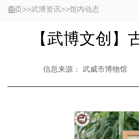
首页
>>
武博资讯
>>
馆内动态
【武博文创】
信息来源：
武威市博物馆