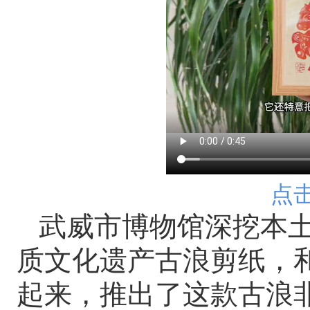
点
武威市博物馆深挖本
质文化遗产古浪剪纸，
起来，推出了这款古浪