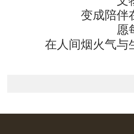
文
变成陪伴
愿
在人间烟火气与