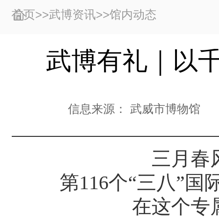
首页
>>
武博资讯
>>
馆内动态
武博有礼｜以千
信息来源：
武威市博物馆
三月春
第116个“三八”
在这个专