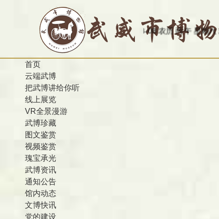
今天是：2026-08-08 农历 丙午 星期六
欢迎访问甘肃省
首页
云端武博
把武博讲给你听
线上展览
VR全景漫游
武博珍藏
图文鉴赏
视频鉴赏
瑰宝承光
武博资讯
通知公告
馆内动态
文博快讯
党的建设