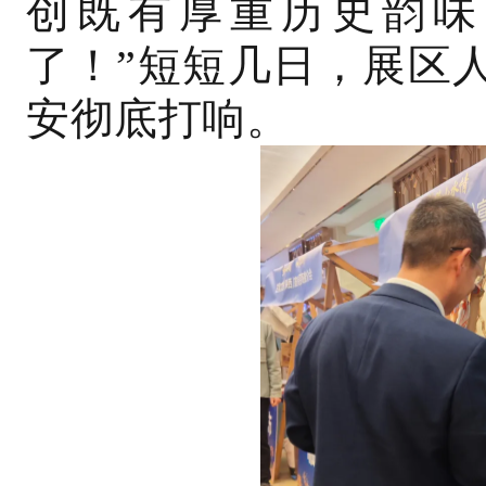
创既有厚重历史韵味
了！”短短几日，展区
安彻底打响。