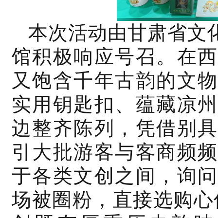
本次活动由甘肃省文
馆积极响应号召。在西
又饱含千年古韵的文物
实用钥匙扣、蕴藏凉州
边整齐陈列，凭借别具
引大批游客与客商频频
于各类文创之间，询问
场被圈粉，直接选购心