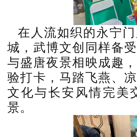
在人流如织的永宁门
城，武博文创同样备受
与盛唐夜景相映成趣，
验打卡，马踏飞燕、凉
文化与长安风情完美
景。