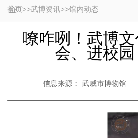
首页
>>
武博资讯
>>
馆内动态
嘹咋咧！武博文
会、进校园
信息来源：
武威市博物馆